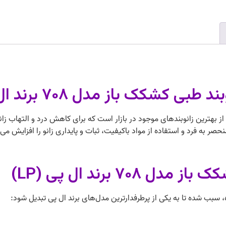
شکک باز مدل ۷۰۸ برند ال پی (LP)
 طبی کشکک باز مدل ۷۰۸ برند ال پی (LP) یکی از بهترین زانوبندهای موجود در بازار است که برای کاه
حصر به فرد و استفاده از مواد باکیفیت، ثبات و پایداری زانو را افزایش می
۷۰ برند ال پی (LP)
ه، سبب شده تا به یکی از پرطرفدارترین مدل‌های برند ال پی تبدیل شود: