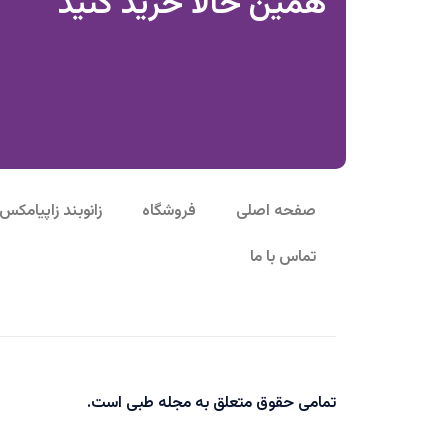
همین حالا خرید کنید
صفحه اصلی
فروشگاه
زانوبند زاپیامکس (apiamax
تماس با ما
تمامی حقوق متعلق به مجله طبی است.