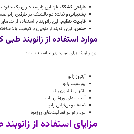
طراحی کشکک باز
: این زانوبند دارای یک حفره
پشتیبانی و ثبات
: دو بالشتک در طرفین زانو تعب
قابلیت تنظیم
: این زانوبند با استفاده از بندها
جنس
: این زانوبند از نئوپرن با کیفیت بالا س
موارد استفاده از زانوبند طبی کش
این زانوبند برای موارد زیر مناسب است:
آرتروز زانو
بورسیت زانو
التهاب تاندون زانو
آسیب‌های ورزشی زانو
ضعف و بی‌ثباتی زانو
درد زانو در فعالیت‌های روزمره
مزایای استفاده از زانوبند طبی کشکک 