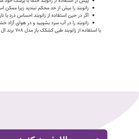
پیش از استفاده از زانوبند حتما با پزشک خود م
زانوبند را بیش از حد محکم نبندید زیرا ممکن ا
اگر در حین استفاده از زانوبند احساس درد یا نار
زانوبند را در آب سرد بشویید و در هوای آزاد خ
با استفاده از زانوبند طبی کشکک باز مدل ۷۰۸ برند ال پی (LP) می‌توانید از مزایای آن بهره‌مند شده و به بهبود درد و التهاب زانو خود کمک کنید.