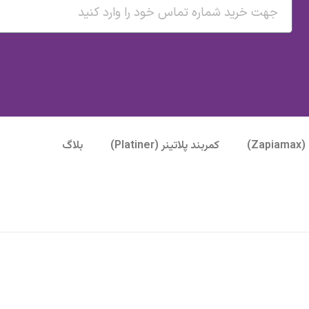
Z)
کمربند پلاتینر (Platiner)
بلاگ